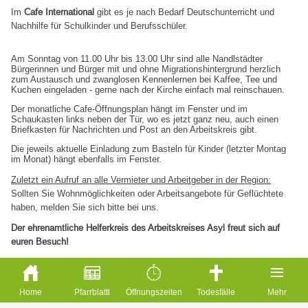
Im
Cafe International
gibt es je nach Bedarf Deutschunterricht und
Nachhilfe für Schulkinder und Berufsschüler.
Am Sonntag von 11.00 Uhr bis 13.00 Uhr sind alle Nandlstädter
Bürgerinnen und Bürger mit und ohne Migrationshintergrund herzlich
zum Austausch und zwanglosen Kennenlernen bei Kaffee, Tee und
Kuchen eingeladen - gerne nach der Kirche einfach mal reinschauen.
Der monatliche Cafe-Öffnungsplan hängt im Fenster und im
Schaukasten links neben der Tür, wo es jetzt ganz neu, auch einen
Briefkasten für Nachrichten und Post an den Arbeitskreis gibt.
Die jeweils aktuelle Einladung zum Basteln für Kinder (letzter Montag
im Monat) hängt ebenfalls im Fenster.
Zuletzt ein Aufruf an alle Vermieter und Arbeitgeber in der Region:
Sollten Sie Wohnmöglichkeiten oder Arbeitsangebote für Geflüchtete
haben, melden Sie sich bitte bei uns.
Der ehrenamtliche Helferkreis des Arbeitskreises Asyl freut sich auf
euren Besuch!
Home
Pfarrblattl
Öffnungszeiten
Todesfälle
Mehr