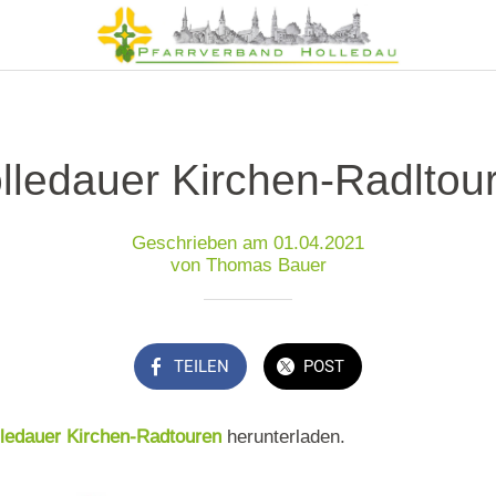
lledauer Kirchen-Radltou
Geschrieben am 01.04.2021
von Thomas Bauer
TEILEN
POST
ledauer Kirchen-Radtouren
herunterladen.