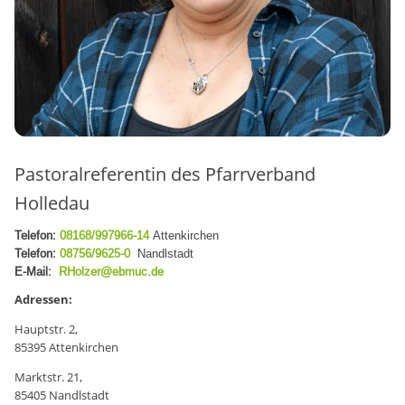
Pastoralreferentin
des
Pfarrverband
Holledau
Telefon:
08168/997966-14
Attenkirchen
Telefon:
08756/9625-0
Nandlstadt
E-Mail:
RHolzer@ebmuc.de
Adressen:
Hauptstr. 2,
85395 Attenkirchen
Marktstr. 21,
85405 Nandlstadt