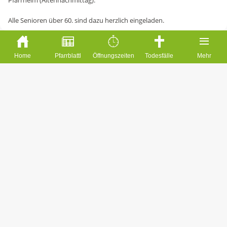
Pfarrheim (Altennachmittag).
Alle Senioren über 60. sind dazu herzlich eingeladen.
Home
Pfarrblattl
Öffnungszeiten
Todesfälle
Mehr