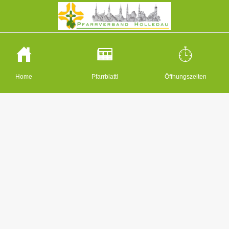
Home
Pfarrblattl
Öffnungszeiten